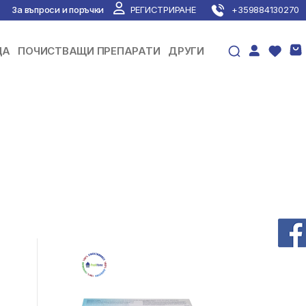
За въпроси и поръчки
РЕГИСТРИРАНЕ
+359884130270
ЦА
ПОЧИСТВАЩИ ПРЕПАРАТИ
ДРУГИ