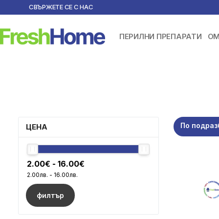
СВЪРЖЕТЕ СЕ С НАС
ПЕРИЛНИ ПРЕПАРАТИ
ОМ
По подраз
ЦЕНА
филтър