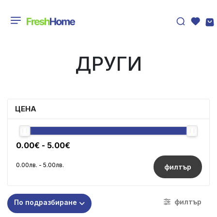
ДРУГИ
ЦЕНА
филтър
филтър
По подразбиране