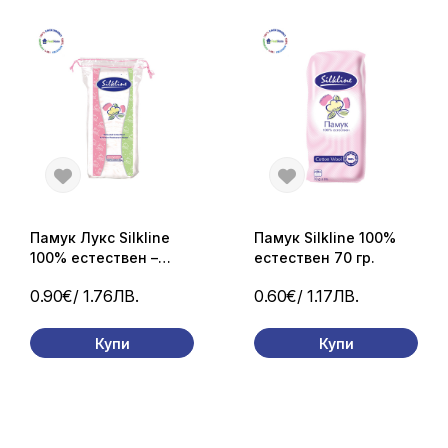
Памук Лукс Silkline
Памук Silkline 100%
100% естествен –
естествен 70 гр.
перфориран 70 гр.
0.90€
/ 1.76ЛВ.
0.60€
/ 1.17ЛВ.
Купи
Купи