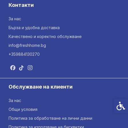
Контакти
За нас
Бърза и удобна доставка
Качествено и коректно обслужване
info@freshhome.bg
+359884130270
Обслужване на клиенти
За нас
Спец
Общи условия
Политика за обработване на лични данни
Политика за използване на бисквитки