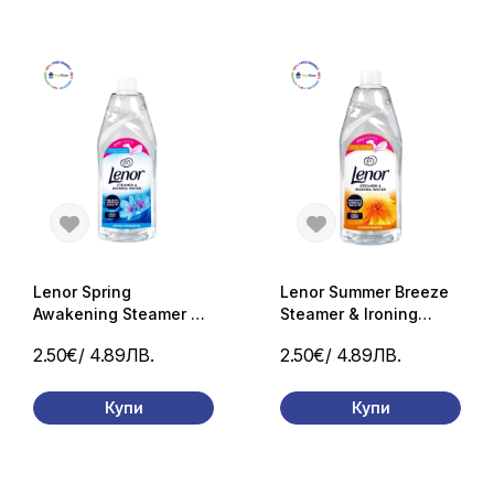
Lenor Spring
Lenor Summer Breeze
Awakening Steamer &
Steamer & Ironing
Ironing water 1l.
water 1l.
2.50€
/ 4.89ЛВ.
2.50€
/ 4.89ЛВ.
ароматизирана вада
ароматизирана вада
за ютия
за ютия
Купи
Купи