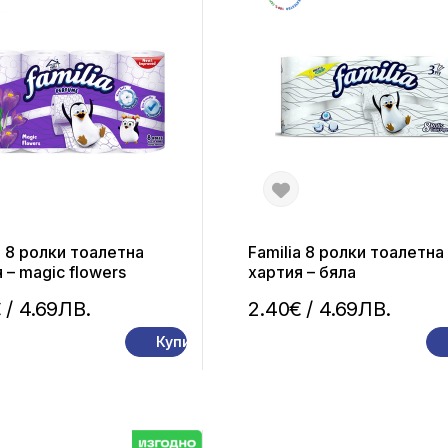
a 8 ролки тоалетна
Familia 8 ролки тоалетна
 – magic flowers
хартия – бяла
€
/ 4.69ЛВ.
2.40€
/ 4.69ЛВ.
Купи