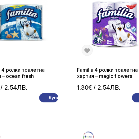
a 4 ролки тоалетна
Familia 4 ролки тоалетна
 – ocean fresh
хартия – magic flowers
/ 2.54ЛВ.
1.30€
/ 2.54ЛВ.
Купи