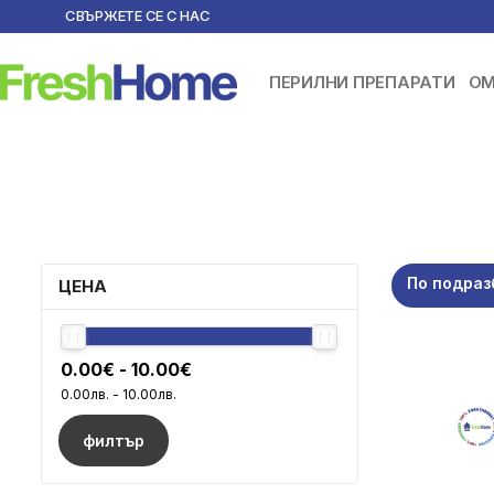
СВЪРЖЕТЕ СЕ С НАС
ПЕРИЛНИ ПРЕПАРАТИ
ОМ
По подраз
ЦЕНА
филтър