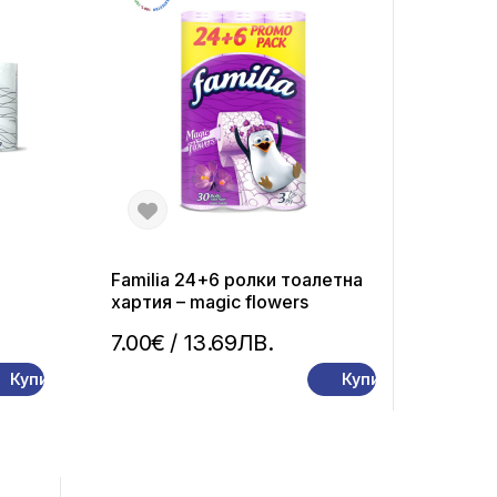
Familia 24+6 ролки тоалетна
хартия – magic flowers
7.00€
/ 13.69ЛВ.
Купи
Купи