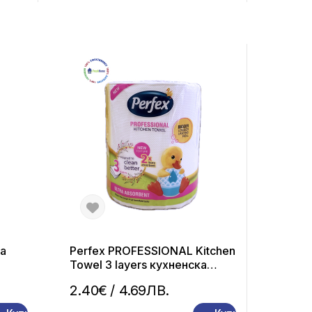
а
Perfex PROFESSIONAL Kitchen
Towel 3 layers кухненска
хартия 3 пл.
2.40€
/ 4.69ЛВ.