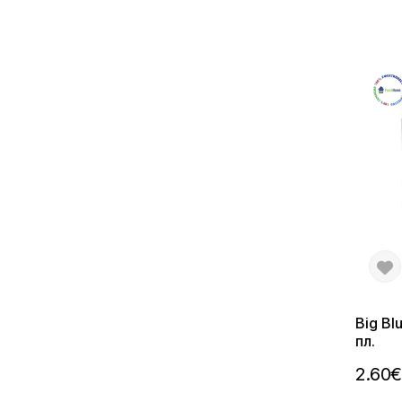
Big Bl
пл.
2.60€