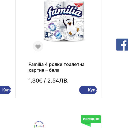
Familia 4 ролки тоалетна
хартия – бяла
1.30€
/ 2.54ЛВ.
Купи
Купи