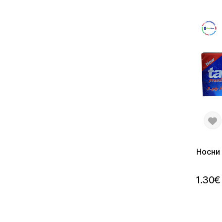
Носни
1.30€