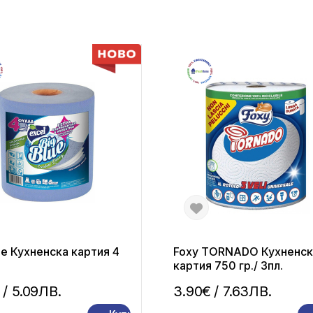
ue Кухненска картия 4
Foxy TORNADO Кухненск
картия 750 гр./ 3пл.
/ 5.09ЛВ.
3.90€
/ 7.63ЛВ.