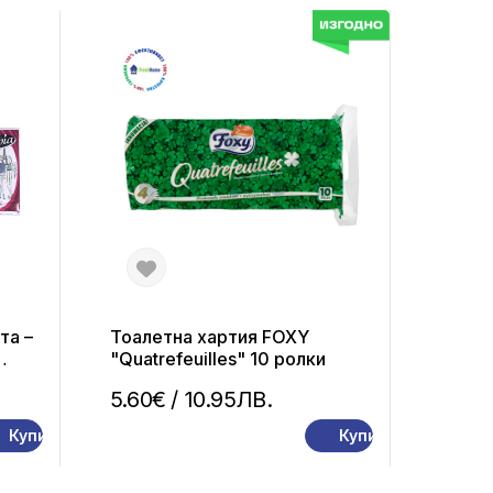
та –
Тоалетна хартия FOXY
"Quatrefeuilles" 10 ролки
5.60€
/ 10.95ЛВ.
Купи
Купи