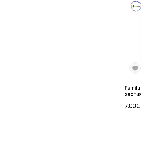
Famila
хартия
7.00€