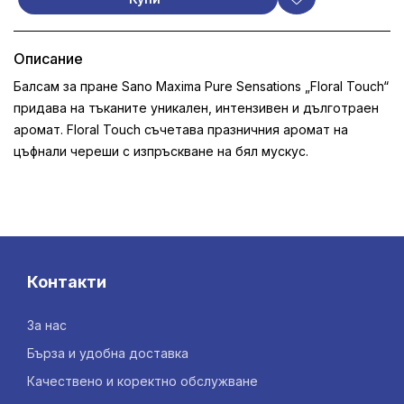
Описание
Балсам за пране Sano Maxima Pure Sensations „Floral Touch“
придава на тъканите уникален, интензивен и дълготраен
аромат. Floral Touch съчетава празничния аромат на
цъфнали череши с изпръскване на бял мускус.
Контакти
За нас
Бърза и удобна доставка
Качествено и коректно обслужване