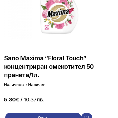
Sano Maxima “Floral Touch”
концентриран омекотител 50
пранета/1л.
Наличност: Наличен
5.30€
/ 10.37лв.
Купи