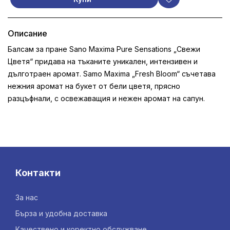
Описание
Балсам за пране Sano Maxima Pure Sensations „Свежи
Цветя“ придава на тъканите уникален, интензивен и
дълготраен аромат. Samo Maxima „Fresh Bloom“ съчетава
нежния аромат на букет от бели цветя, прясно
разцъфнали, с освежаващия и нежен аромат на сапун.
Контакти
За нас
Бърза и удобна доставка
Качествено и коректно обслужване