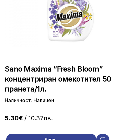
Sano Maxima “Fresh Bloom”
концентриран омекотител 50
пранета/1л.
Наличност: Наличен
5.30€
/ 10.37лв.
Купи