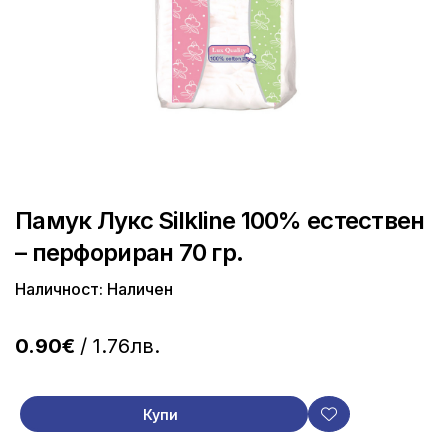
Памук Лукс Silkline 100% естествен
– перфориран 70 гр.
Наличност: Наличен
0.90€
/ 1.76лв.
Купи