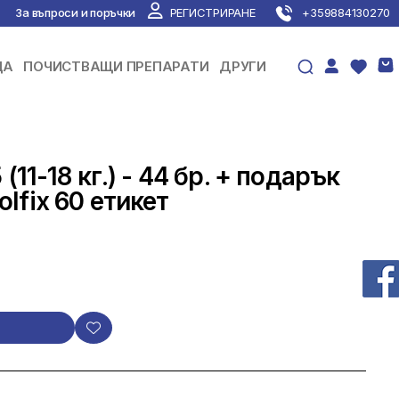
За въпроси и поръчки
РЕГИСТРИРАНЕ
+359884130270
ЦА
ПОЧИСТВАЩИ ПРЕПАРАТИ
ДРУГИ
(11-18 кг.) - 44 бр. + подарък
lfix 60 етикет