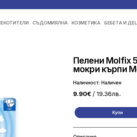
ЕКОТИТЕЛИ
СЪДОМИЯЛНА
КОЗМЕТИКА
БЕБЕТА И ДЕ
Пелени Molfix 5 
мокри кърпи Mo
Наличност: Наличен
9.90€
/ 19.36лв.
Купи
Описание