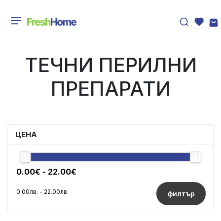
ТЕЧНИ ПЕРИЛНИ
ПРЕПАРАТИ
ЦЕНА
филтър