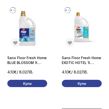
Sano Floor Fresh Home
Sano Floor Fresh Home
BLUE BLOSSOM 1l.
EXOTIC HOTEL 1l.
концентриран
концентриран
4.10€
/ 8.02ЛВ.
4.10€
/ 8.02ЛВ.
ароматизиран
ароматизиран
препарат за под
препарат за под
Купи
Купи