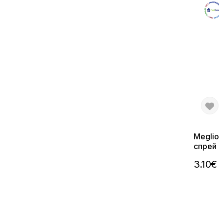
Meglio
спрей
750 м
3.10€