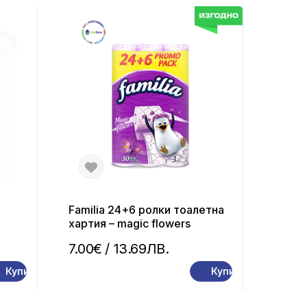
Familia 24+6 ролки тоалетна
хартия – magic flowers
7.00€
/ 13.69ЛВ.
Купи
Купи