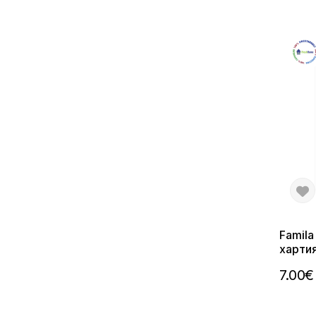
Famila
хартия
7.00€