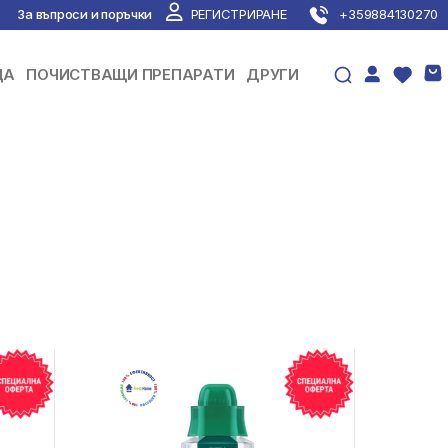
За въпроси и поръчки
РЕГИСТРИРАНЕ
+359884130270
ЦА
ПОЧИСТВАЩИ ПРЕПАРАТИ
ДРУГИ