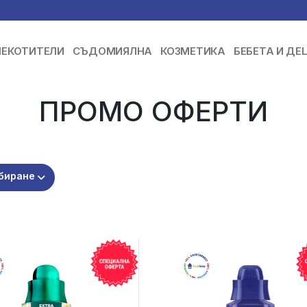
ЕКОТИТЕЛИ
СЪДОМИЯЛНА
КОЗМЕТИКА
БЕБЕТА И ДЕ
ПРОМО ОФЕРТИ
биране