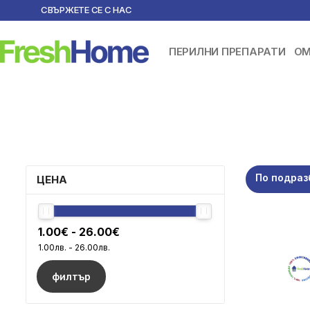
СВЪРЖЕТЕ СЕ С НАС
ПЕРИЛНИ ПРЕПАРАТИ
ОМ
По подраз
ЦЕНА
филтър