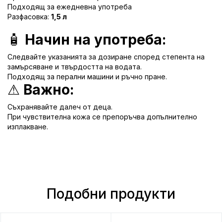
Подходящ за ежедневна употреба
Разфасовка:
1,5 л
🧴
Начин на употреба:
Следвайте указанията за дозиране според степента на
замърсяване и твърдостта на водата.
Подходящ за перални машини и ръчно пране.
⚠
Важно:
Съхранявайте далеч от деца.
При чувствителна кожа се препоръчва допълнително
изплакване.
Подобни продукти