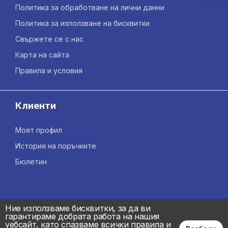
Политика за обработване на лични данни
Политика за използване на бисквитки
Свържете се с нас
Карта на сайта
Правила и условия
Клиенти
Моят профил
История на поръчките
Бюлетин
Ние използваме бисквитки, за да ви
гарантираме добрата работа на нашия
уебсайт, като спазваме всички правила и