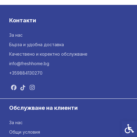
Контакти
За нас
Бърза и удобна доставка
Качествено и коректно обслужване
info@freshhome.bg
+359884130270
Обслужване на клиенти
За нас
Спец
Общи условия