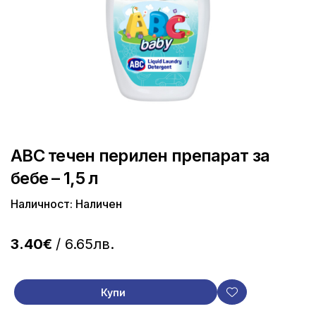
ABC течен перилен препарат за
бебе – 1,5 л
Наличност: Наличен
3.40€
/ 6.65лв.
Купи