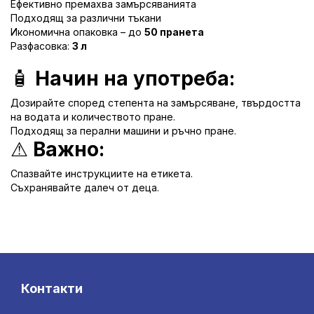
Ефективно премахва замърсяванията
Подходящ за различни тъкани
Икономична опаковка – до
50 пранета
Разфасовка:
3 л
🧴
Начин на употреба:
Дозирайте според степента на замърсяване, твърдостта
на водата и количеството пране.
Подходящ за перални машини и ръчно пране.
⚠
Важно:
Спазвайте инструкциите на етикета.
Съхранявайте далеч от деца.
Контакти