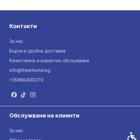
Контакти
За нас
Бърза и удобна доставка
Качествено и коректно обслужване
info@freshhome.bg
+359884130270
Обслужване на клиенти
За нас
Спец