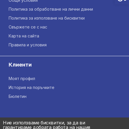
Общи условия
Политика за обработване на лични данни
Политика за използване на бисквитки
Свържете се с нас
Карта на сайта
Правила и условия
Клиенти
Моят профил
История на поръчките
Бюлетин
Ние използваме бисквитки, за да ви
гарантираме добрата работа на нашия