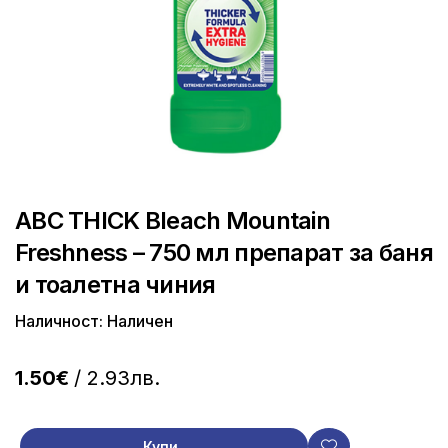
ABC THICK Bleach Mountain
Freshness – 750 мл препарат за баня
и тоалетна чиния
Наличност: Наличен
1.50€
/ 2.93лв.
Купи