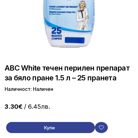
ABC White течен перилен препарат
за бяло пране 1.5 л – 25 пранета
Наличност: Наличен
3.30€
/ 6.45лв.
Купи