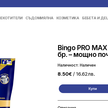
ЕКОТИТЕЛИ
СЪДОМИЯЛНА
КОЗМЕТИКА
БЕБЕТА И ДЕ
Bingo PRO MAX
бр. – мощно по
Наличност: Наличен
8.50€
/ 16.62лв.
Купи
Описание