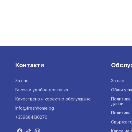
Контакти
Обслу
За нас
За нас
Бърза и удобна доставка
Общи усл
Качествено и коректно обслужване
Политика 
данни
info@freshhome.bg
Политика 
+359884130270
Свържете 
Карта на 