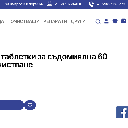
За въпроси и поръчки
РЕГИСТРИРАНЕ
+359884130270
ЦА
ПОЧИСТВАЩИ ПРЕПАРАТИ
ДРУГИ
 таблетки за съдомиялна 60
чистване