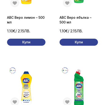
ABC Веро лимон – 500
ABC Веро ябълка –
мл
500 мл
1.10€
/ 2.15ЛВ.
1.10€
/ 2.15ЛВ.
Купи
Купи