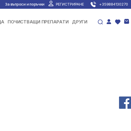
За въпроси и поръчки
РЕГИСТРИРАНЕ
+359884130270
ЦА
ПОЧИСТВАЩИ ПРЕПАРАТИ
ДРУГИ