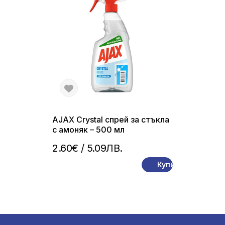
AJAX Crystal спрей за стъкла
с амоняк – 500 мл
2.60€
/ 5.09ЛВ.
Купи