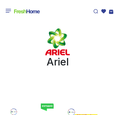
Ariel