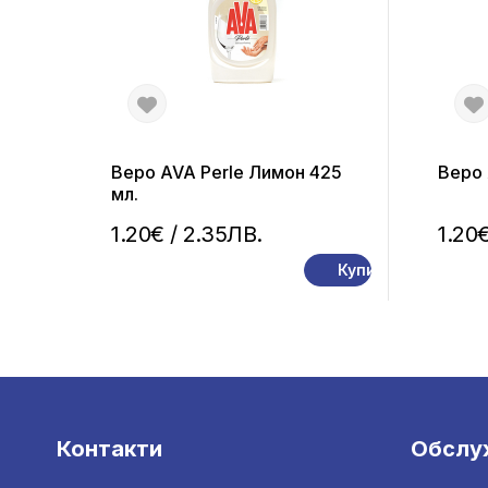
Веро AVA Perle Лимон 425
Веро 
мл.
1.20€
/ 2.35ЛВ.
1.20
Купи
Контакти
Обслу