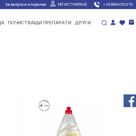
За въпроси и поръчки
РЕГИСТРИРАНЕ
+359884130270
ЦА
ПОЧИСТВАЩИ ПРЕПАРАТИ
ДРУГИ