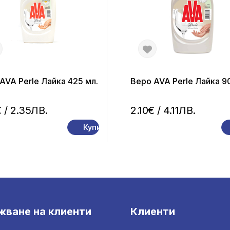
AVA Perle Лайка 425 мл.
Веро AVA Perle Лайка 9
€
/ 2.35ЛВ.
2.10€
/ 4.11ЛВ.
Купи
жване на клиенти
Клиенти