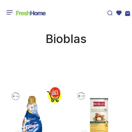
Bioblas