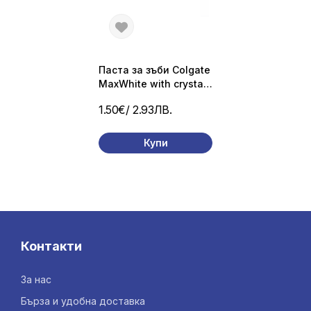
Паста за зъби Colgate
MaxWhite with crystals
100 ml.
1.50€
/ 2.93ЛВ.
Купи
Контакти
За нас
Бърза и удобна доставка