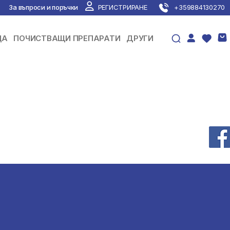
За въпроси и поръчки
РЕГИСТРИРАНЕ
+359884130270
ЦА
ПОЧИСТВАЩИ ПРЕПАРАТИ
ДРУГИ