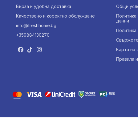
Бърза и удобна доставка
Общи усл
Качествено и коректно обслужване
Политика 
данни
info@freshhome.bg
Политика 
+359884130270
Свържете 
Карта на 
Правила и