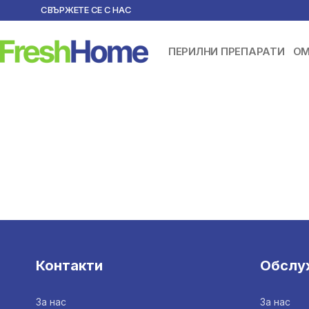
СВЪРЖЕТЕ СЕ С НАС
ПЕРИЛНИ ПРЕПАРАТИ
ОМ
Контакти
Обслу
За нас
За нас