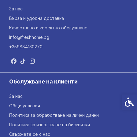
За нас
Бърза и удобна доставка
Качествено и коректно обслужване
info@freshhome.bg
+359884130270
Обслужване на клиенти
За нас
Спец
Общи условия
Политика за обработване на лични данни
Политика за използване на бисквитки
Свържете се с нас