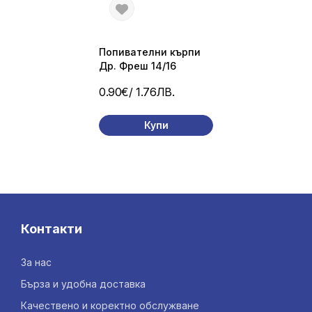
Попивателни кърпи
Др. Фреш 14/16
0.90€
/ 1.76ЛВ.
Купи
Контакти
За нас
Бърза и удобна доставка
Качествено и коректно обслужване