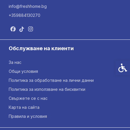
info@freshhome.bg
+359884130270
Обслужване на клиенти
За нас
Спец
Общи условия
Политика за обработване на лични данни
Политика за използване на бисквитки
Свържете се с нас
Карта на сайта
Правила и условия