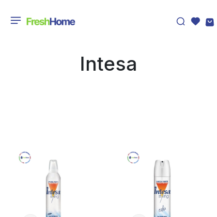
Intesa