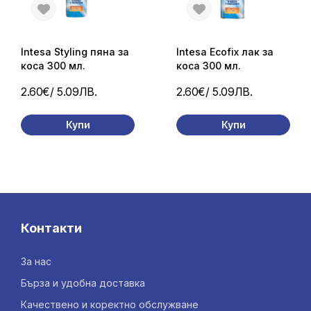
Intesa Styling пяна за
Intesa Ecofix лак за
коса 300 мл.
коса 300 мл.
2.60€
/ 5.09ЛВ.
2.60€
/ 5.09ЛВ.
Купи
Купи
Контакти
За нас
Бърза и удобна доставка
Качествено и коректно обслужване