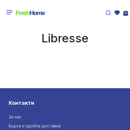
Libresse
Контакти
За нас
Бърза и удобна доставка