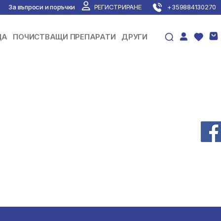
За въпроси и поръчки
РЕГИСТРИРАНЕ
+359884130270
ЦА
ПОЧИСТВАЩИ ПРЕПАРАТИ
ДРУГИ