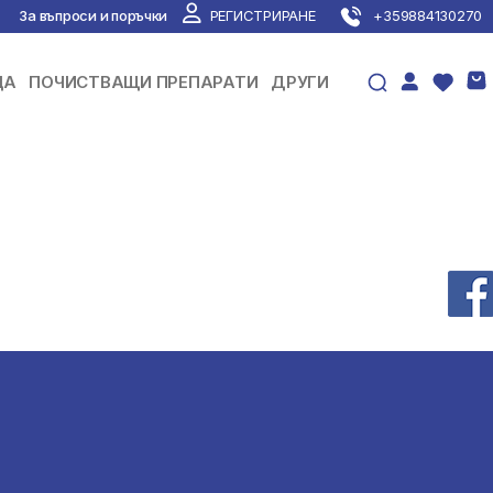
За въпроси и поръчки
РЕГИСТРИРАНЕ
+359884130270
ЦА
ПОЧИСТВАЩИ ПРЕПАРАТИ
ДРУГИ