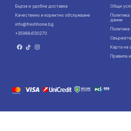
Бърза и удобна доставка
Общи усл
Качествено и коректно обслужване
Политика 
данни
info@freshhome.bg
Политика 
+359884130270
Свържете 
Карта на 
Правила и