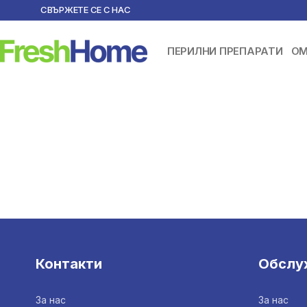
СВЪРЖЕТЕ СЕ С НАС
ПЕРИЛНИ ПРЕПАРАТИ
ОМ
Контакти
Обслу
За нас
За нас