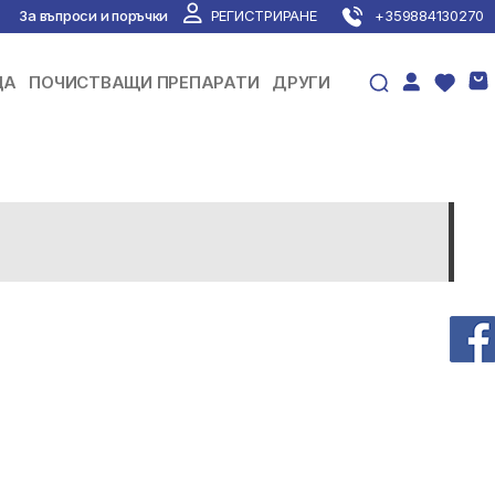
За въпроси и поръчки
РЕГИСТРИРАНЕ
+359884130270
ЦА
ПОЧИСТВАЩИ ПРЕПАРАТИ
ДРУГИ