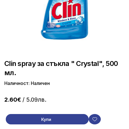
Clin spray за стъкла " Crystal", 500
мл.
Наличност: Наличен
2.60€
/ 5.09лв.
Купи