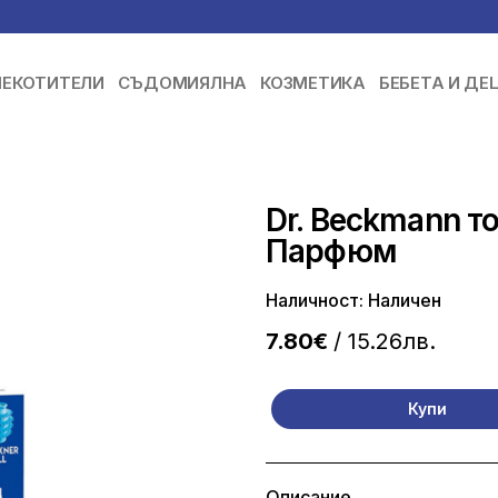
ЕКОТИТЕЛИ
СЪДОМИЯЛНА
КОЗМЕТИКА
БЕБЕТА И ДЕ
Dr. Beckmann т
Парфюм
Наличност: Наличен
7.80€
/ 15.26лв.
Купи
Описание