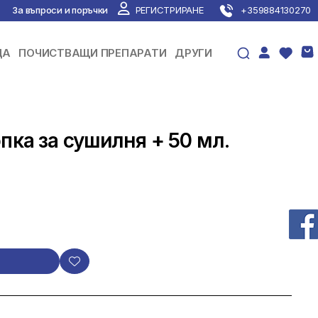
За въпроси и поръчки
РЕГИСТРИРАНЕ
+359884130270
ЦА
ПОЧИСТВАЩИ ПРЕПАРАТИ
ДРУГИ
опка за сушилня + 50 мл.