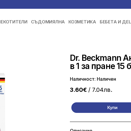
ЕКОТИТЕЛИ
СЪДОМИЯЛНА
КОЗМЕТИКА
БЕБЕТА И ДЕ
Dr. Beckmann А
в 1 за пране 15 
Наличност: Наличен
3.60€
/ 7.04лв.
Купи
Описание