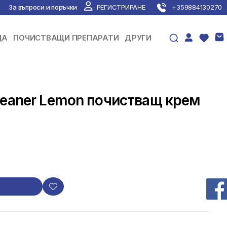
За въпроси и поръчки
РЕГИСТРИРАНЕ
+359884130270
ЦА
ПОЧИСТВАЩИ ПРЕПАРАТИ
ДРУГИ
leaner Lemon почистващ крем