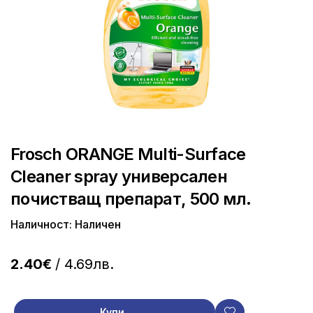
Frosch ORANGE Multi-Surface
Cleaner spray универсален
почистващ препарат, 500 мл.
Наличност: Наличен
2.40€
/ 4.69лв.
Купи