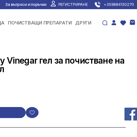
За въпроси и поръчки
РЕГИСТРИРАНЕ
+359884130270
ЦА
ПОЧИСТВАЩИ ПРЕПАРАТИ
ДРУГИ
y Vinegar гел за почистване на
л