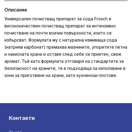
Описание
Универсален почистващ препарат за сода Frosch е
висококачествен почистващ препарат за интензивно
почистване на почти всички повърхности, които се
избърсват. Формулата му с натурална измиваща сода
(натриев карбонат) премахва мазнините, упоритите петна
и накисната храна и оставя след себе си приятен, свеж
аромат. Тъй като формулата отговаря на стандартите за
безопасност на храните, тя е подходяща за използване в
зони за приготвяне на храни, като кухненски плотове.
Контакти