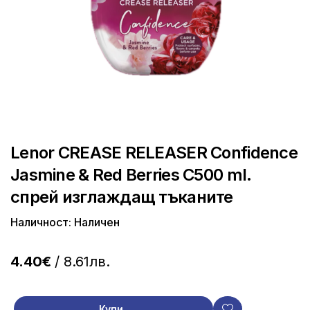
Lenor CREASE RELEASER Confidence
Jasmine & Red Berries C500 ml.
спрей изглаждащ тъканите
Наличност: Наличен
4.40€
/ 8.61лв.
Купи