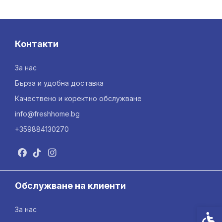
Контакти
За нас
Бърза и удобна доставка
Качествено и коректно обслужване
info@freshhome.bg
+359884130270
Обслужване на клиенти
За нас
Спец