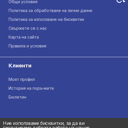
Общи условия
Политика за обработване на лични данни
Политика за използване на бисквитки
Свържете се с нас
Карта на сайта
Правила и условия
Клиенти
Моят профил
История на поръчките
Бюлетин
Ние използваме бисквитки, за да ви
гарантираме добрата работа на нашия