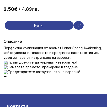
2.50€
/ 4.89лв.
Купи
Описание
Перфектна комбинация от аромат Lenor Spring Awakening,
който улеснява гладенето и предпазва вашата ютия или
уред за пара от натрупване на варовик.
Прави дрехите да миришат невероятно!
Намалете времето, прекарано в гладене!
Предотвратете натрупването на варовик!
Контакти