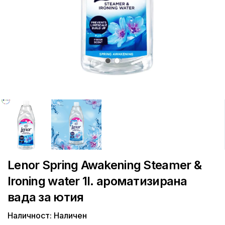
Lenor Spring Awakening Steamer &
Ironing water 1l. ароматизирана
вада за ютия
Наличност: Наличен