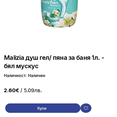
Malizia душ гел/ пяна за баня 1л. -
бял мускус
Наличност: Наличен
2.60€
/ 5.09лв.
Купи