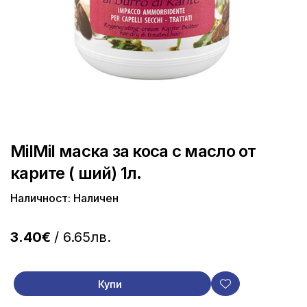
MilMil маска за коса с масло от
карите ( ший) 1л.
Наличност: Наличен
3.40€
/ 6.65лв.
Купи