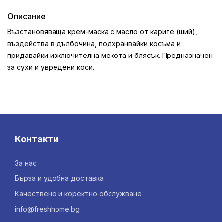
Описание
Възстановяваща крем-маска с масло от карите (ший),
въздейства в дълбочина, подхранвайки косъма и
придавайки изключителна мекота и блясък. Предназначен
за сухи и увредени коси.
Контакти
За нас
Бърза и удобна доставка
Качествено и коректно обслужване
info@freshhome.bg