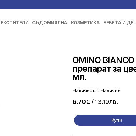
ЕКОТИТЕЛИ
СЪДОМИЯЛНА
КОЗМЕТИКА
БЕБЕТА И ДЕ
OMINO BIANCO “
препарат за цв
мл.
Наличност: Наличен
6.70€
/ 13.10лв.
Купи