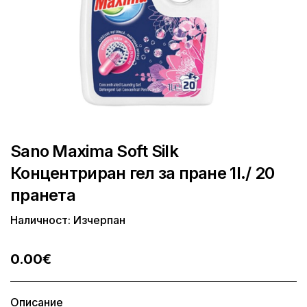
Sano Maxima Soft Silk
Концентриран гел за пране 1l./ 20
пранета
Наличност: Изчерпан
0.00€
Описание