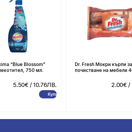
ima “Blue Blossom”
Dr. Fresh Мокри кърпи з
екотител, 750 мл.
почистване на мебели 4
5.50€
/ 10.76ЛВ.
2.00€
/
Купи