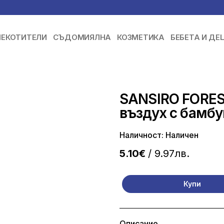
ЕКОТИТЕЛИ
СЪДОМИЯЛНА
КОЗМЕТИКА
БЕБЕТА И ДЕ
SANSIRO FOREST
въздух с бамбу
Наличност: Наличен
5.10€
/ 9.97лв.
Купи
Описание