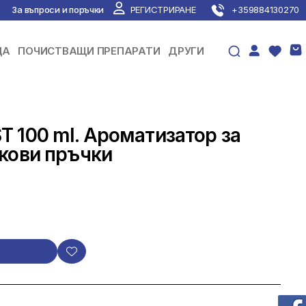
За въпроси и поръчки
РЕГИСТРИРАНЕ
+359884130270
ЦА
ПОЧИСТВАЩИ ПРЕПАРАТИ
ДРУГИ
 100 ml. Ароматизатор за
кови пръчки