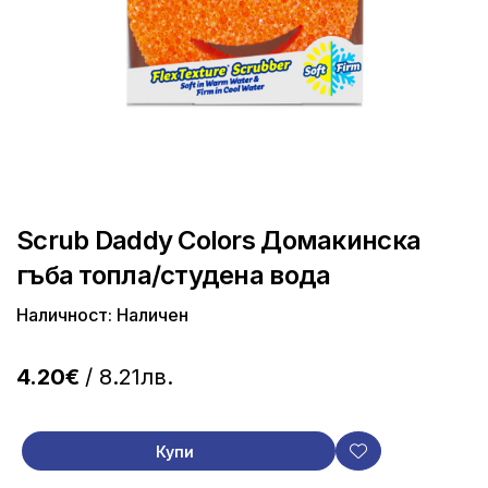
Scrub Daddy Colors Домакинска
гъба топла/студена вода
Наличност: Наличен
4.20€
/ 8.21лв.
Купи