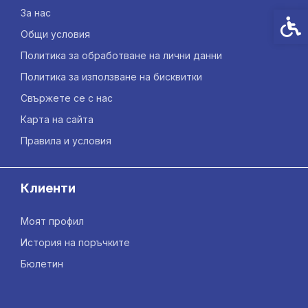
За нас
Спец
Общи условия
Политика за обработване на лични данни
Политика за използване на бисквитки
Свържете се с нас
Карта на сайта
Правила и условия
Клиенти
Моят профил
История на поръчките
Бюлетин