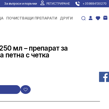
За въпроси и поръчки
РЕГИСТРИРАНЕ
+359884130270
ЦА
ПОЧИСТВАЩИ ПРЕПАРАТИ
ДРУГИ
250 мл – препарат за
а петна с четка