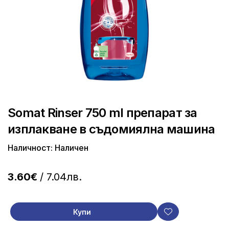
Somat Rinser 750 ml препарат за
изплакване в съдомиялна машина
Наличност: Наличен
3.60€
/ 7.04лв.
Купи