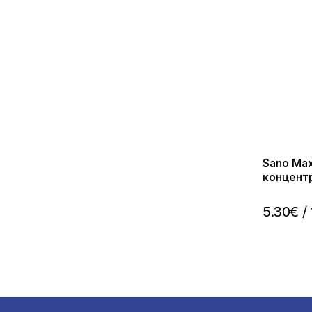
Sano Ma
концент
пранета/
5.30€
/