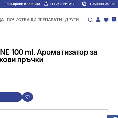
За въпроси и поръчки
РЕГИСТРИРАНЕ
+359884130270
ЦА
ПОЧИСТВАЩИ ПРЕПАРАТИ
ДРУГИ
E 100 ml. Ароматизатор за
кови пръчки