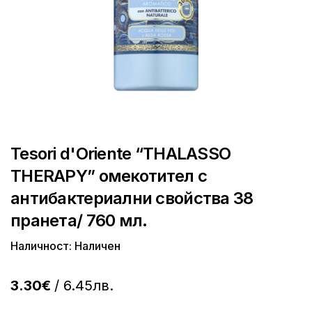
Tesori d'Oriente “THALASSO
THERAPY” омекотител с
антибактериални свойства 38
пранета/ 760 мл.
Наличност: Наличен
3.30€
/ 6.45лв.