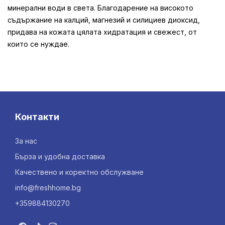
минерални води в света. Благодарение на високото
съдържание на калций, магнезий и силициев диоксид,
придава на кожата цялата хидратация и свежест, от
които се нуждае.
Контакти
За нас
Бърза и удобна доставка
Качествено и коректно обслужване
info@freshhome.bg
+359884130270